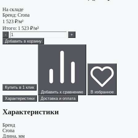
На складе
Бренд:
Crona
1 523
₽/м²
Итого:
1 523
₽/м²
-
+
Добавить в корзину
Купить в 1 клик
Добавить к сравнению
В избранное
Характеристики
Доставка и оплата
Характеристики
Бренд
Crona
Длина, мм