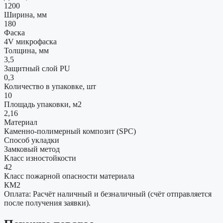
1200
Ширина, мм
180
Фаска
4V микрофаска
Толщина, мм
3,5
Защитный слой PU
0,3
Количество в упаковке, шт
10
Площадь упаковки, м2
2,16
Материал
Каменно-полимерный композит (SPC)
Способ укладки
Замковый метод
Класс изностойкости
42
Класс пожарной опасности материала
КМ2
Оплата: Расчёт наличный и безналичный (счёт отправляется
после получения заявки).