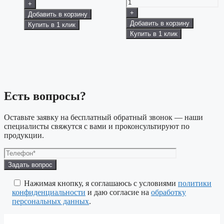
+
+
Добавить в корзину
Добавить в корзину
Купить в 1 клик
Купить в 1 клик
Есть вопросы?
Оставьте заявку на бесплатный обратный звонок — наши
специалисты свяжутся с вами и проконсультируют по
продукции.
Оставьте
это
поле
Нажимая кнопку, я соглашаюсь с условиями
политики
пустым.
конфиденциальности
и даю согласие на
обработку
персональных данных
.