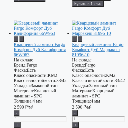
Купить в 1 клик
Кварцевый ламинат Fargo
Кварцевый ламинат Fargo
Комфорт Дуб Калифорния
Комфорт Дуб Марракеш
66W963
81996-10
На складе
На складе
Бренд:
Fargo
Бренд:
Fargo
Фаска:
Есть
Фаска:
Есть
Класс опасности:
КМ2
Класс опасности:
КМ2
Класс изностойкости:
33/42
Класс изностойкости:
33/42
Укладка:
Замковой тип
Укладка:
Замковый тип
Материал:
Кварцевый
Материал:
Кварцевый
ламинат - SPC
ламинат - SPC
Толщина:
4 мм
Толщина:
4 мм
2 590
₽/м²
2 590
₽/м²
-
-
+
+