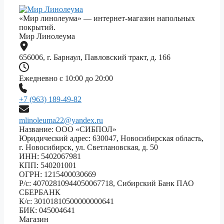
«Мир линолеума» — интернет-магазин напольных
покрытий.
Мир Линолеума
656006, г. Барнаул, Павловский тракт, д. 166
Ежедневно с 10:00 до 20:00
+7 (963) 189-49-82
mlinoleuma22@yandex.ru
Название: ООО «СИБПОЛ»
Юридический адрес: 630047, Новосибирская область,
г. Новосибирск, ул. Светлановская, д. 50
ИНН: 5402067981
КПП: 540201001
ОГРН: 1215400030669
Р/с: 40702810944050067718, Сибирский Банк ПАО
СБЕРБАНК
К/с: 30101810500000000641
БИК: 045004641
Магазин