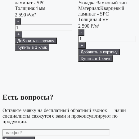
ламинат - SPC
Укладка:
Замковый тип
Толщина:
4 мм
Материал:
Кварцевый
ламинат - SPC
2 590
₽/м²
Толщина:
4 мм
-
2 590
₽/м²
-
+
Добавить в корзину
+
Купить в 1 клик
Добавить в корзину
Купить в 1 клик
Есть вопросы?
Оставьте заявку на бесплатный обратный звонок — наши
специалисты свяжутся с вами и проконсультируют по
продукции.
Оставьте