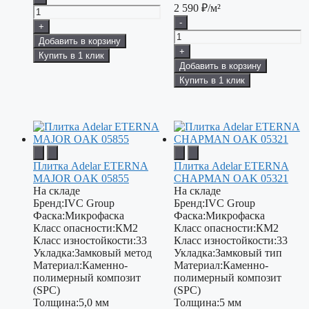
2 590
₽/м²
-
+
Добавить в корзину
+
Купить в 1 клик
Добавить в корзину
Купить в 1 клик
Плитка Adelar ETERNA
Плитка Adelar ETERNA
MAJOR OAK 05855
CHAPMAN OAK 05321
На складе
На складе
Бренд:
IVC Group
Бренд:
IVC Group
Фаска:
Микрофаска
Фаска:
Микрофаска
Класс опасности:
КМ2
Класс опасности:
КМ2
Класс изностойкости:
33
Класс изностойкости:
33
Укладка:
Замковый метод
Укладка:
Замковый тип
Материал:
Каменно-
Материал:
Каменно-
полимерный композит
полимерный композит
(SPC)
(SPC)
Толщина:
5,0 мм
Толщина:
5 мм