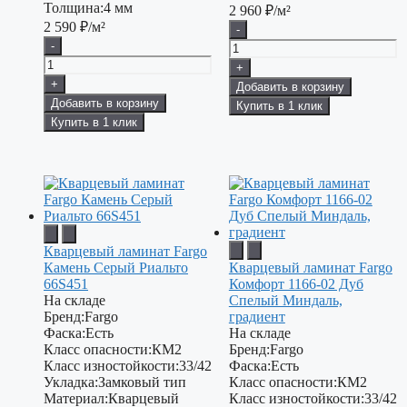
Толщина:
4 мм
2 960
₽/м²
2 590
₽/м²
-
-
+
+
Добавить в корзину
Добавить в корзину
Купить в 1 клик
Купить в 1 клик
Кварцевый ламинат Fargo
Камень Серый Риальто
Кварцевый ламинат Fargo
66S451
Комфорт 1166-02 Дуб
На складе
Спелый Миндаль,
Бренд:
Fargo
градиент
Фаска:
Есть
На складе
Класс опасности:
КМ2
Бренд:
Fargo
Класс изностойкости:
33/42
Фаска:
Есть
Укладка:
Замковый тип
Класс опасности:
КМ2
Материал:
Кварцевый
Класс изностойкости:
33/42