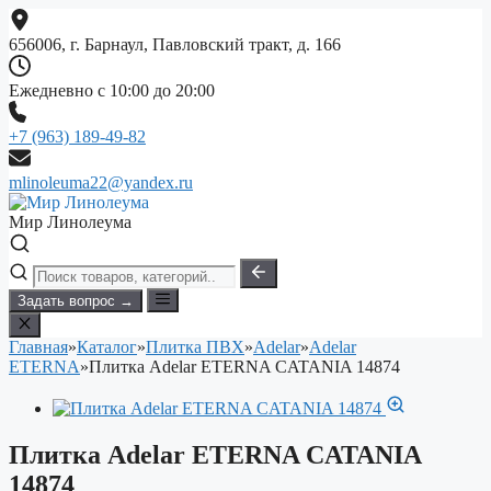
Перейти
к
656006, г. Барнаул, Павловский тракт, д. 166
содержимому
Ежедневно с 10:00 до 20:00
+7 (963) 189-49-82
mlinoleuma22@yandex.ru
Мир Линолеума
Задать вопрос →
Главная
»
Каталог
»
Плитка ПВХ
»
Adelar
»
Adelar
ETERNA
»
Плитка Adelar ETERNA CATANIA 14874
Плитка Adelar ETERNA CATANIA
14874