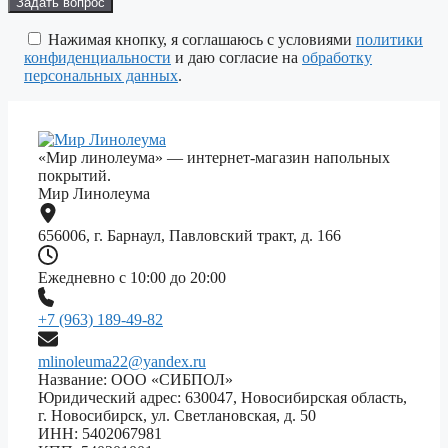
это
поле
Нажимая кнопку, я соглашаюсь с условиями
политики
пустым.
конфиденциальности
и даю согласие на
обработку
персональных данных
.
«Мир линолеума» — интернет-магазин напольных
покрытий.
Мир Линолеума
656006, г. Барнаул, Павловский тракт, д. 166
Ежедневно с 10:00 до 20:00
+7 (963) 189-49-82
mlinoleuma22@yandex.ru
Название: ООО «СИБПОЛ»
Юридический адрес: 630047, Новосибирская область,
г. Новосибирск, ул. Светлановская, д. 50
ИНН: 5402067981