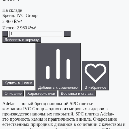
На складе
Бренд:
IVC Group
2 960
₽/м²
Итого:
2 960
₽/м²
-
+
Добавить в корзину
Купить в 1 клик
Добавить к сравнению
В избранное
Описание
Характеристики
Доставка и оплата
Adelar— новый бренд напольной SPC плитки
компании IVC Group – одного из мировых лидеров в
производстве напольных покрытий. SPC плитка Adelar-
это прочность камня и практичность винила. Очарование
естественных природных дизайнов в сочетании с качеством и