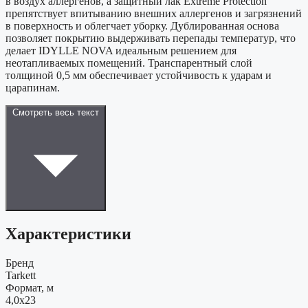
в воздух аллергенов, а защитный лак Extreme Protection
препятствует впитыванию внешних аллергенов и загрязнений
в поверхность и облегчает уборку. Дублированная основа
позволяет покрытию выдерживать перепады температур, что
делает IDYLLE NOVA идеальным решением для
неотапливаемых помещений. Транспарентный слой
толщиной 0,5 мм обеспечивает устойчивость к ударам и
царапинам.
Смотреть весь текст
Характеристики
Бренд
Tarkett
Формат, м
4,0x23