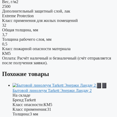
Вес, г/м2
2500
Дополнительный защитный слой, лак
Extreme Protection
Класс применения для жилых помещений
32
Общая толщина, мм
3,7
Толщина рабочего слоя, мм
0,5
Класс пожарной опасности материала
КМ5
Оплата: Расчёт наличный и безналичный (счёт отправляется
после получения заявки).
Похожие товары
Бытовой линолеум Tarkett Энержи Ландау 2
На складе
Бренд:
Tarkett
Класс опасности:
КМ5
Класс применения:
31
Толщина:
3 мм