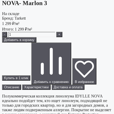
NOVA- Marlon 3
На складе
Бренд:
Tarkett
1 299
₽/м²
Итого:
1 299
₽/м²
-
+
Добавить в корзину
Купить в 1 клик
Добавить к сравнению
В избранное
Описание
Характеристики
Доставка и оплата
Полукоммерческая коллекция линолеума IDYLLE NOVA
идеально подойдет тем, кто ищет линолеум, подходящий не
только для городских квартир, но и для загородных домов, а
также людям подверженным аллергии. Покрытие не выделяет