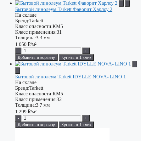
Бытовой линолеум Tarkett Фаворит Харлоу 2
На складе
Бренд:
Tarkett
Класс опасности:
КМ5
Класс применения:
31
Толщина:
3,3 мм
1 050
₽/м²
-
+
Добавить в корзину
Купить в 1 клик
Бытовой линолеум Tarkett IDYLLE NOVA- LINO 1
На складе
Бренд:
Tarkett
Класс опасности:
КМ5
Класс применения:
32
Толщина:
3,7 мм
1 299
₽/м²
-
+
Добавить в корзину
Купить в 1 клик