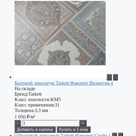
Бытовой линолеум Tarkett Фаворит Византия 4
На складе
Бренд:
Tarkett
Класс опасности:
КМ5
Класс применения:
31
Толщина:
3,3 мм
1 050
₽/м²
-
+
Добавить в корзину
Купить в 1 клик