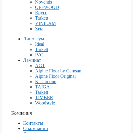
Noventis
OFFWOOD
Royce
Tarkett
VINILAM
Zeta
Линолеум
Ideal
Tarkett
IVC
Ламинат
AGT
Alpine Floor by Camsan
Alpine Floor Original
Kastamonu
TAIGA
Tarkett
TIMBER
Woodstyle
Компания
Контакты
О компании