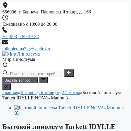
Перейти
к
656006, г. Барнаул, Павловский тракт, д. 166
содержимому
Ежедневно с 10:00 до 20:00
+7 (963) 189-49-82
mlinoleuma22@yandex.ru
Мир Линолеума
Задать вопрос →
Главная
»
Каталог
»
Линолеум
»
2,5 метра
»
Бытовой линолеум
Tarkett IDYLLE NOVA- Marlon 3
Бытовой линолеум Tarkett IDYLLE