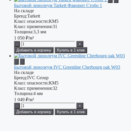
Бытовой линолеум Tarkett Фаворит Стобо 1
На складе
Бренд:
Tarkett
Класс опасности:
КМ5
Класс применения:
31
Толщина:
3,3 мм
1 050
₽/м²
-
+
Добавить в корзину
Купить в 1 клик
Бытовой линолеум IVC Greenline Cherbourg oak W03
На складе
Бренд:
IVC Group
Класс опасности:
КМ5
Класс применения:
32
Толщина:
4 мм
1 049
₽/м²
-
+
Добавить в корзину
Купить в 1 клик