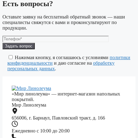
Есть вопросы?
Оставьте заявку на бесплатный обратный звонок — наши
специалисты свяжутся с вами и проконсультируют по
продукции.
Оставьте
это
поле
Нажимая кнопку, я соглашаюсь с условиями
политики
пустым.
конфиденциальности
и даю согласие на
обработку
персональных данных
.
«Мир линолеума» — интернет-магазин напольных
покрытий.
Мир Линолеума
656006, г. Барнаул, Павловский тракт, д. 166
Ежедневно с 10:00 до 20:00