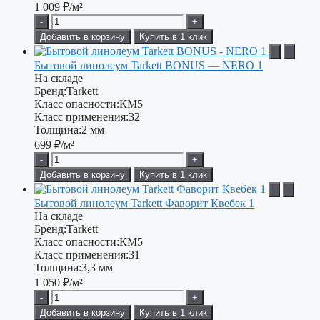
1 009
₽/м²
-
+
Добавить в корзину
Купить в 1 клик
Бытовой линолеум Tarkett BONUS — NERO 1
На складе
Бренд:
Tarkett
Класс опасности:
КМ5
Класс применения:
32
Толщина:
2 мм
699
₽/м²
-
+
Добавить в корзину
Купить в 1 клик
Бытовой линолеум Tarkett Фаворит Квебек 1
На складе
Бренд:
Tarkett
Класс опасности:
КМ5
Класс применения:
31
Толщина:
3,3 мм
1 050
₽/м²
-
+
Добавить в корзину
Купить в 1 клик