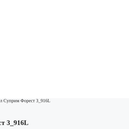
л Суприм Форест 3_916L
т 3_916L