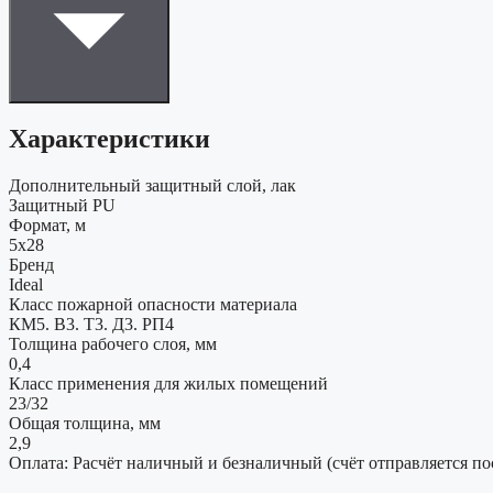
Характеристики
Дополнительный защитный слой, лак
Защитный PU
Формат, м
5x28
Бренд
Ideal
Класс пожарной опасности материала
КМ5. В3. Т3. Д3. РП4
Толщина рабочего слоя, мм
0,4
Класс применения для жилых помещений
23/32
Общая толщина, мм
2,9
Оплата: Расчёт наличный и безналичный (счёт отправляется по