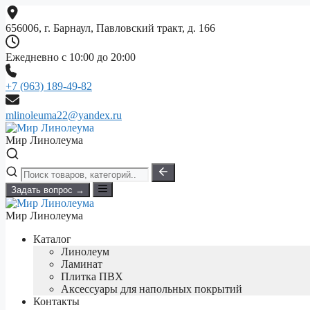
Перейти
к
656006, г. Барнаул, Павловский тракт, д. 166
содержимому
Ежедневно с 10:00 до 20:00
+7 (963) 189-49-82
mlinoleuma22@yandex.ru
Мир Линолеума
Задать вопрос →
Мир Линолеума
Каталог
Линолеум
Ламинат
Плитка ПВХ
Аксессуары для напольных покрытий
Контакты