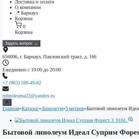
Доставка и оплата
О компании
📍 Барнаул
Корзина
0
Корзина
Задать вопрос →
656006, г. Барнаул, Павловский тракт, д. 166
Ежедневно с 10:00 до 20:00
+7 (963) 189-49-82
mlinoleuma22@yandex.ru
Главная
»
Каталог
»
Линолеум
»
5 метров
»
Бытовой линолеум Идеа
Бытовой линолеум Идеал Суприм Форес