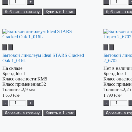
-
+
-
Добавить в корзину
Купить в 1 клик
Добавить в ко
Бытовой линолеум Ideal STARS Cracked
Бытовой лино
Oak 1_016L
2_6702
На складе
Нет в наличи
Бренд:
Ideal
Бренд:
Ideal
Класс опасности:
КМ5
Класс опаснос
Класс применения:
32
Класс примен
Толщина:
2,9 мм
Толщина:
2,25
1 650
₽/м²
1 790
₽/м²
-
+
-
Добавить в корзину
Купить в 1 клик
Добавить в ко