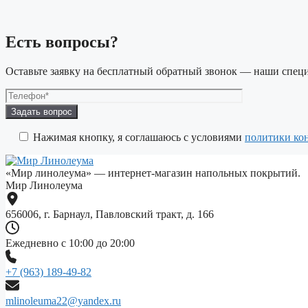
Есть вопросы?
Оставьте заявку на бесплатный обратный звонок — наши специ
Оставьте
это
поле
Нажимая кнопку, я соглашаюсь с условиями
политики ко
пустым.
«Мир линолеума» — интернет-магазин напольных покрытий.
Мир Линолеума
656006, г. Барнаул, Павловский тракт, д. 166
Ежедневно с 10:00 до 20:00
+7 (963) 189-49-82
mlinoleuma22@yandex.ru