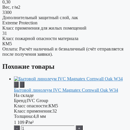
0,30
Вес, г/м2
3300
Дополнительный защитный слой, лак
Extreme Protection
Класс применения для жилых помещений
31
Класс пожарной опасности материала
КМ5
Оплата: Расчёт наличный и безналичный (счёт отправляется
после получения заявки).
Похожие товары
Бытовой линолеум IVC Magnatex Cornwall Oak W34
На складе
Бренд:
IVC Group
Класс опасности:
КМ5
Класс применения:
32
Толщина:
4,8 мм
1 109
₽/м²
-
+