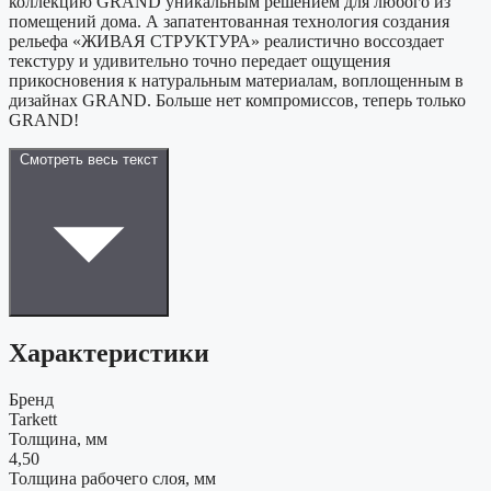
коллекцию GRAND уникальным решением для любого из
помещений дома. А запатентованная технология создания
рельефа «ЖИВАЯ СТРУКТУРА» реалистично воссоздает
текстуру и удивительно точно передает ощущения
прикосновения к натуральным материалам, воплощенным в
дизайнах GRAND. Больше нет компромиссов, теперь только
GRAND!
Смотреть весь текст
Характеристики
Бренд
Tarkett
Толщина, мм
4,50
Толщина рабочего слоя, мм