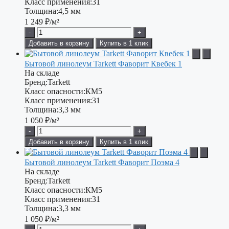
Класс применения:
31
Толщина:
4,5 мм
1 249
₽/м²
-
+
Добавить в корзину
Купить в 1 клик
Бытовой линолеум Tarkett Фаворит Квебек 1
На складе
Бренд:
Tarkett
Класс опасности:
КМ5
Класс применения:
31
Толщина:
3,3 мм
1 050
₽/м²
-
+
Добавить в корзину
Купить в 1 клик
Бытовой линолеум Tarkett Фаворит Поэма 4
На складе
Бренд:
Tarkett
Класс опасности:
КМ5
Класс применения:
31
Толщина:
3,3 мм
1 050
₽/м²