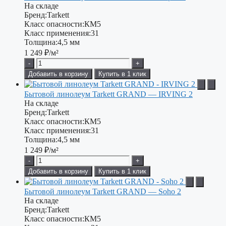
На складе
Бренд:
Tarkett
Класс опасности:
КМ5
Класс применения:
31
Толщина:
4,5 мм
1 249
₽/м²
-
+
Добавить в корзину
Купить в 1 клик
Бытовой линолеум Tarkett GRAND — IRVING 2
На складе
Бренд:
Tarkett
Класс опасности:
КМ5
Класс применения:
31
Толщина:
4,5 мм
1 249
₽/м²
-
+
Добавить в корзину
Купить в 1 клик
Бытовой линолеум Tarkett GRAND — Soho 2
На складе
Бренд:
Tarkett
Класс опасности:
КМ5