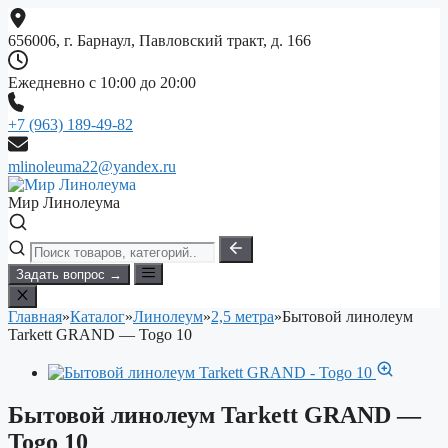
Перейти
к
656006, г. Барнаул, Павловский тракт, д. 166
содержимому
Ежедневно с 10:00 до 20:00
+7 (963) 189-49-82
mlinoleuma22@yandex.ru
Мир Линолеума
Задать вопрос →
Главная
»
Каталог
»
Линолеум
»
2,5 метра
»
Бытовой линолеум
Tarkett GRAND — Togo 10
Бытовой линолеум Tarkett GRAND —
Togo 10