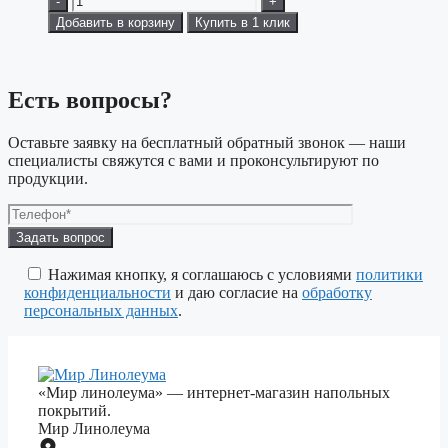
-
+
Добавить в корзину
Купить в 1 клик
Есть вопросы?
Оставьте заявку на бесплатный обратный звонок — наши
специалисты свяжутся с вами и проконсультируют по
продукции.
Оставьте
это
поле
Нажимая кнопку, я соглашаюсь с условиями
политики
пустым.
конфиденциальности
и даю согласие на
обработку
персональных данных
.
«Мир линолеума» — интернет-магазин напольных
покрытий.
Мир Линолеума