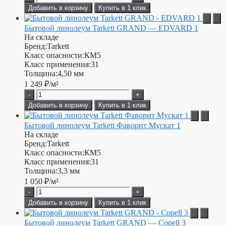
Добавить в корзину
Купить в 1 клик
Бытовой линолеум Tarkett GRAND — EDVARD 1
На складе
Бренд:
Tarkett
Класс опасности:
КМ5
Класс применения:
31
Толщина:
4,50 мм
1 249
₽/м²
-
+
Добавить в корзину
Купить в 1 клик
Бытовой линолеум Tarkett Фаворит Мускат 1
На складе
Бренд:
Tarkett
Класс опасности:
КМ5
Класс применения:
31
Толщина:
3,3 мм
1 050
₽/м²
-
+
Добавить в корзину
Купить в 1 клик
Бытовой линолеум Tarkett GRAND — Copell 3