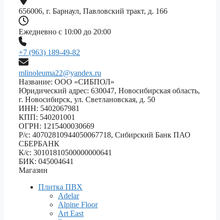
656006, г. Барнаул, Павловский тракт, д. 166
Ежедневно с 10:00 до 20:00
+7 (963) 189-49-82
mlinoleuma22@yandex.ru
Название: ООО «СИБПОЛ»
Юридический адрес: 630047, Новосибирская область,
г. Новосибирск, ул. Светлановская, д. 50
ИНН: 5402067981
КПП: 540201001
ОГРН: 1215400030669
Р/с: 40702810944050067718, Сибирский Банк ПАО
СБЕРБАНК
К/с: 30101810500000000641
БИК: 045004641
Магазин
Плитка ПВХ
Adelar
Alpine Floor
Art East