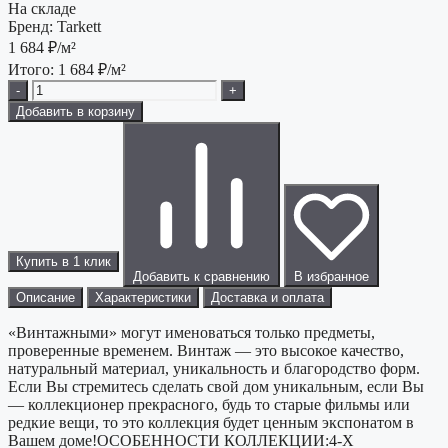
На складе
Бренд:
Tarkett
1 684
₽/м²
Итого:
1 684
₽/м²
-
+
Добавить в корзину
Купить в 1 клик
Добавить к сравнению
В избранное
Описание
Характеристики
Доставка и оплата
«Винтажными» могут именоваться только предметы,
проверенные временем. Винтаж — это высокое качество,
натуральный материал, уникальность и благородство форм.
Если Вы стремитесь сделать свой дом уникальным, если Вы
— коллекционер прекрасного, будь то старые фильмы или
редкие вещи, то это коллекция будет ценным экспонатом в
Вашем доме!ОСОБЕННОСТИ КОЛЛЕКЦИИ:4-Х