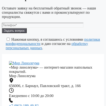
Оставьте заявку на бесплатный обратный звонок — наши
специалисты свяжутся с вами и проконсультируют по
продукции.
Оставьте
это
поле
Нажимая кнопку, я соглашаюсь с условиями
политики
пустым.
конфиденциальности
и даю согласие на
обработку
персональных данных
.
«Мир линолеума» — интернет-магазин напольных
покрытий.
Мир Линолеума
656006, г. Барнаул, Павловский тракт, д. 166
Ежедневно с 10:00 до 20:00
+7 (963) 189-49-82