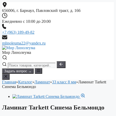
Перейти
к
656006, г. Барнаул, Павловский тракт, д. 166
содержимому
Ежедневно с 10:00 до 20:00
+7 (963) 189-49-82
mlinoleuma22@yandex.ru
Мир Линолеума
Задать вопрос →
Главная
»
Каталог
»
Ламинат
»
33 класс 8 мм
»
Ламинат Tarkett
Синема Бельмондо
Ламинат Tarkett Синема Бельмондо