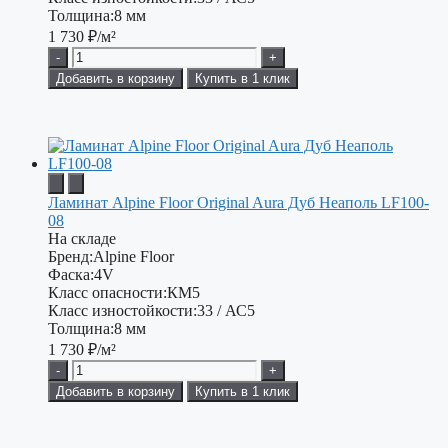
Толщина:
8 мм
1 730
₽/м²
-
+
Добавить в корзину
Купить в 1 клик
Ламинат Alpine Floor Original Aura Дуб Неаполь LF100-
08
На складе
Бренд:
Alpine Floor
Фаска:
4V
Класс опасности:
КМ5
Класс изностойкости:
33 / АС5
Толщина:
8 мм
1 730
₽/м²
-
+
Добавить в корзину
Купить в 1 клик