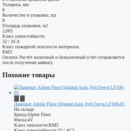
Толщина, мм
8
Количество в упаковке, шт
8
Площадь упаковки, м2
2,005
Класс изностойкости
32 / АС4
Класс пожарной опасности материала
КМ3
Оплата: Расчёт наличный и безналичный (счёт отправляется
после получения заявки).
Похожие товары
Ламинат Alpine Floor Original Aura Дуб Генуя LF100-05
На складе
Бренд:
Alpine Floor
Фаска:
4V
Класс опасности:
КМ5
Класс изностойкости:
33 / АС5