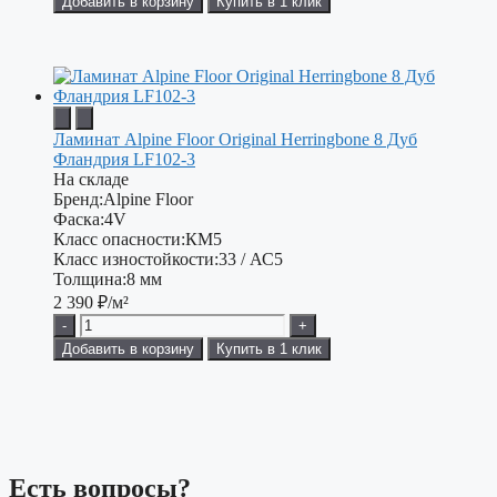
Добавить в корзину
Купить в 1 клик
Ламинат Alpine Floor Original Herringbone 8 Дуб
Фландрия LF102-3
На складе
Бренд:
Alpine Floor
Фаска:
4V
Класс опасности:
КМ5
Класс изностойкости:
33 / АС5
Толщина:
8 мм
2 390
₽/м²
-
+
Добавить в корзину
Купить в 1 клик
Есть вопросы?