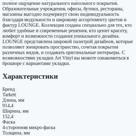
полное ощущение натурального напольного покрытия.
Образовательные учреждения, офисы, бутики, рестораны,
магазины выгодно подчеркнут свою индивидуальность
благодаря модульности и широкому ассортименту цветов и
фактур LOUNGE. Коллекция создана специально для тех, кто
любит удобные и современные решения, кто ценит красоту,
комфорт и возможности создания уникального дизайна.
LOUNGE представлена широкой палитрой дизайнов, которые
позволяют зонировать пространство, сочетая покрытия
различных видов, и создавать оригинальные интерьеры. С
возможностями укладки Art Vinyl вы можете ознакомиться в
брошюре с вариантами укладки.
Характеристики
Бренд
Tarkett
Длина, мм
914,4
Ширина, мм
152,4
Фаска
4-сторонняя микро-фаска
Толщина, мм