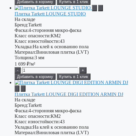
Добавить в корзину
Купить в 1 клик
Плитка Tarkett LOUNGE STUDIO
На складе
Бренд:
Tarkett
Фаска:
4-сторонняя микро-фаска
Класс опасности:
КМ2
Класс изностойкости:
43
Укладка:
На клей к основанию пола
Материал:
Виниловая плитка (LVT)
Толщина:
3 мм
1 699
₽/м²
-
+
Добавить в корзину
Купить в 1 клик
Плитка Tarkett LOUNGE DIGI EDITION ARMIN DJ
На складе
Бренд:
Tarkett
Фаска:
4-сторонняя микро-фаска
Класс опасности:
КМ2
Класс изностойкости:
43
Укладка:
На клей к основанию пола
Материал:
Виниловая плитка (LVT)