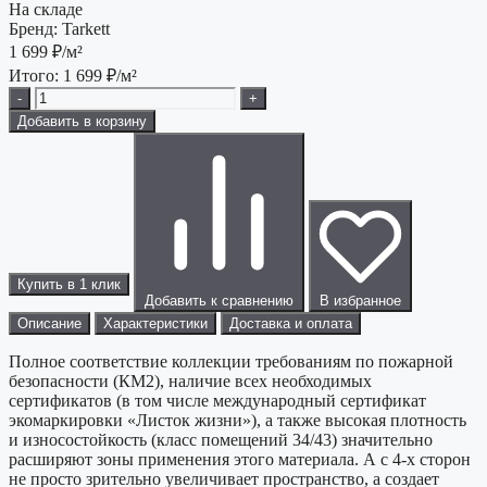
На складе
Бренд:
Tarkett
1 699
₽/м²
Итого:
1 699
₽/м²
-
+
Добавить в корзину
Купить в 1 клик
Добавить к сравнению
В избранное
Описание
Характеристики
Доставка и оплата
Полное соответствие коллекции требованиям по пожарной
безопасности (КМ2), наличие всех необходимых
сертификатов (в том числе международный сертификат
экомаркировки «Листок жизни»), а также высокая плотность
и износостойкость (класс помещений 34/43) значительно
расширяют зоны применения этого материала. А с 4-х сторон
не просто зрительно увеличивает пространство, а создает