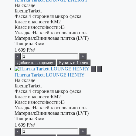
На складе
Бренд:
Tarkett
Фаска:
4-сторонняя микро-фаска
Класс опасности:
КМ2
Класс изностойкости:
43
Укладка:
На клей к основанию пола
Материал:
Виниловая плитка (LVT)
Толщина:
3 мм
1 699
₽/м²
-
+
Добавить в корзину
Купить в 1 клик
Плитка Tarkett LOUNGE HENRY
На складе
Бренд:
Tarkett
Фаска:
4-сторонняя микро-фаска
Класс опасности:
КМ2
Класс изностойкости:
43
Укладка:
На клей к основанию пола
Материал:
Виниловая плитка (LVT)
Толщина:
3 мм
1 699
₽/м²
-
+