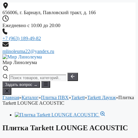
Перейти
к
656006, г. Барнаул, Павловский тракт, д. 166
содержимому
Ежедневно с 10:00 до 20:00
+7 (963) 189-49-82
mlinoleuma22@yandex.ru
Мир Линолеума
Задать вопрос →
Главная
»
Каталог
»
Плитка ПВХ
»
Tarkett
»
Tarkett Лаунж
»
Плитка
Tarkett LOUNGE ACOUSTIC
Плитка Tarkett LOUNGE ACOUSTIC