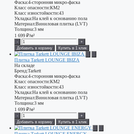
Фаска:
4-сторонняя микро-фаска
Класс опасности:
КМ2
Класс изностойкости:
43
Укладка:
На клей к основанию пола
Материал:
Виниловая плитка (LVT)
Толщина:
3 мм
1 699
₽/м²
-
+
Добавить в корзину
Купить в 1 клик
Плитка Tarkett LOUNGE IBIZA
На складе
Бренд:
Tarkett
Фаска:
4-сторонняя микро-фаска
Класс опасности:
КМ2
Класс изностойкости:
43
Укладка:
На клей к основанию пола
Материал:
Виниловая плитка (LVT)
Толщина:
3 мм
1 699
₽/м²
-
+
Добавить в корзину
Купить в 1 клик
Плитка Tarkett LOUNGE ENERGY