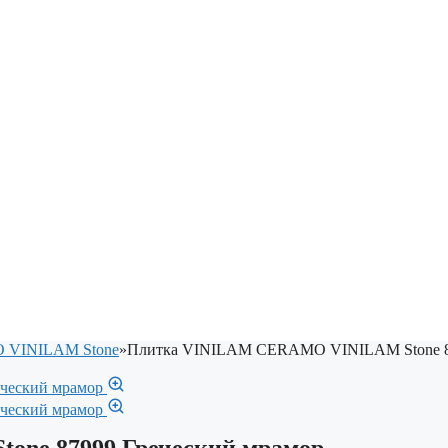
VINILAM Stone
»
Плитка VINILAM CERAMO VINILAM Stone 87
ne 87999 Греческий мрамор