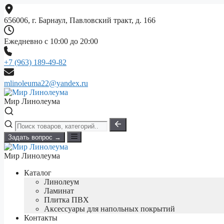
Перейти
к
656006, г. Барнаул, Павловский тракт, д. 166
содержимому
Ежедневно с 10:00 до 20:00
+7 (963) 189-49-82
mlinoleuma22@yandex.ru
Мир Линолеума
Задать вопрос →
Мир Линолеума
Каталог
Линолеум
Ламинат
Плитка ПВХ
Аксессуары для напольных покрытий
Контакты