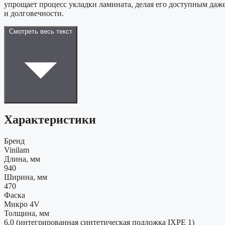
упрощает процесс укладки ламината, делая его доступным даж
и долговечности.
Смотреть весь текст
Характеристики
Бренд
Vinilam
Длина, мм
940
Ширина, мм
470
Фаска
Микро 4V
Толщина, мм
6,0 (интегрированная синтетическая подложка IXPE 1)