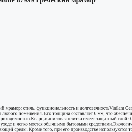
ий мрамор: стиль, функциональность и долговечностьVinilam Ce
 любого помещения. Его толщина составляет 6 мм, что обеспечи
проходимостью.Кварц-виниловая плитка имеет защитный слой 0.5
 уходе и легко моется обычными бытовыми средствами.Экологич
жающей среды. Кроме того, при его производстве используются 