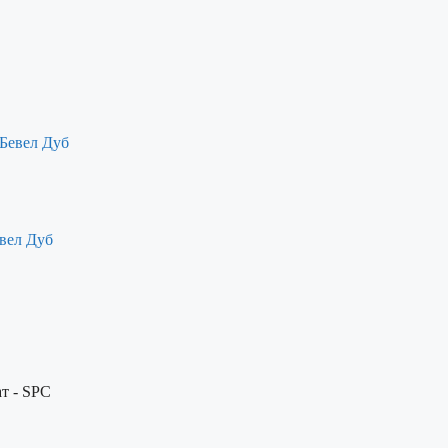
вел Дуб
т - SPC