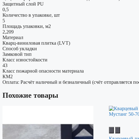
Защитный слой PU
0,5
Количество в упаковке, шт
5
Площадь упаковки, м2
2,209
Материал
Кварц-виниловая плитка (LVT)
Способ укладки
Замковой тип
Класс изностойкости
43
Класс пожарной опасности материала
КМ2
Оплата: Расчёт наличный и безналичный (счёт отправляется по
Похожие товары
Кварцевый ла