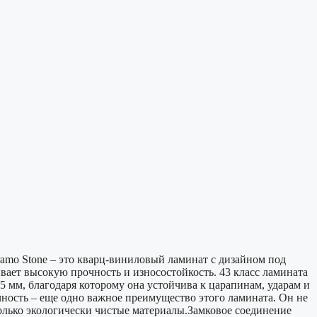
ramo Stone – это кварц-виниловый ламинат с дизайном под
вает высокую прочность и износостойкость. 43 класс ламината
 мм, благодаря которому она устойчива к царапинам, ударам и
ность – еще одно важное преимущество этого ламината. Он не
только экологически чистые материалы.Замковое соединение