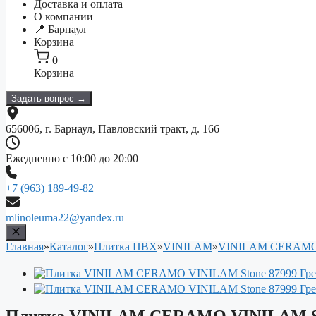
Доставка и оплата
О компании
📍 Барнаул
Корзина
0
Корзина
Задать вопрос →
656006, г. Барнаул, Павловский тракт, д. 166
Ежедневно с 10:00 до 20:00
+7 (963) 189-49-82
mlinoleuma22@yandex.ru
Главная
»
Каталог
»
Плитка ПВХ
»
VINILAM
»
VINILAM CERAMO 
Плитка VINILAM CERAMO VINILAM Sto