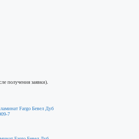
сле получения заявки).
минат Fargo Бевел Дуб