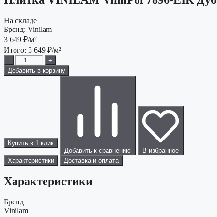
На складе
Бренд:
Vinilam
3 649
₽/м²
Итого:
3 649
₽/м²
-
+
Добавить в корзину
Купить в 1 клик
Добавить к сравнению
В избранное
Характеристики
Доставка и оплата
Характеристики
Бренд
Vinilam