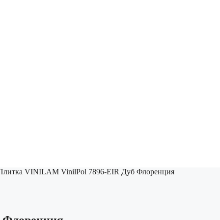
Плитка VINILAM VinilPol 7896-EIR Дуб Флоренция
б Флоренция