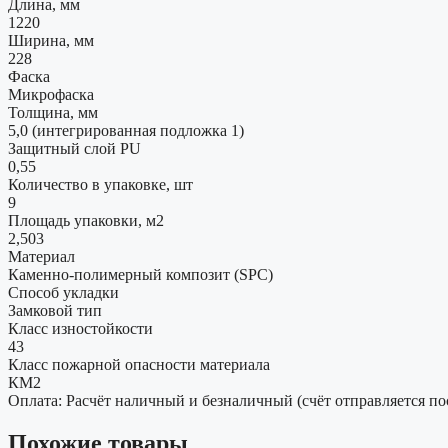
Длина, мм
1220
Ширина, мм
228
Фаска
Микрофаска
Толщина, мм
5,0 (интегрированная подложка 1)
Защитный слой PU
0,55
Количество в упаковке, шт
9
Площадь упаковки, м2
2,503
Материал
Каменно-полимерный композит (SPC)
Способ укладки
Замковой тип
Класс изностойкости
43
Класс пожарной опасности материала
КМ2
Оплата: Расчёт наличный и безналичный (счёт отправляется по
Похожие товары