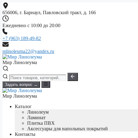
Перейти
к
656006, г. Барнаул, Павловский тракт, д. 166
содержимому
Ежедневно с 10:00 до 20:00
+7 (963) 189-49-82
mlinoleuma22@yandex.ru
Мир Линолеума
Задать вопрос →
Мир Линолеума
Каталог
Линолеум
Ламинат
Плитка ПВХ
Аксессуары для напольных покрытий
Контакты