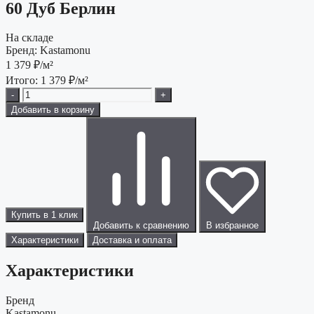
60 Дуб Берлин
На складе
Бренд:
Kastamonu
1 379
₽/м²
Итого:
1 379
₽/м²
-
+
Добавить в корзину
Купить в 1 клик
Добавить к сравнению
В избранное
Характеристики
Доставка и оплата
Характеристики
Бренд
Kastamonu