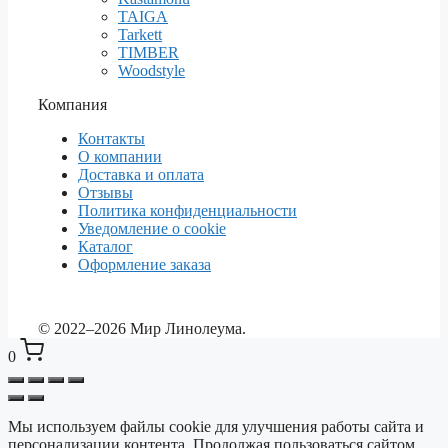
TAIGA
Tarkett
TIMBER
Woodstyle
Компания
Контакты
О компании
Доставка и оплата
Отзывы
Политика конфиденциальности
Уведомление о cookie
Каталог
Оформление заказа
© 2022–2026 Мир Линолеума.
0
Мы используем файлы cookie для улучшения работы сайта и
Выберите ваш город
✕
персонализации контента. Продолжая пользоваться сайтом,