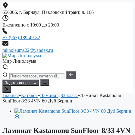
Перейти
к
656006, г. Барнаул, Павловский тракт, д. 166
содержимому
Ежедневно с 10:00 до 20:00
+7 (963) 189-49-82
mlinoleuma22@yandex.ru
Мир Линолеума
Задать вопрос →
Главная
»
Каталог
»
Ламинат
»
33 класс
»
Ламинат Kastamonu
SunFloor 8/33 4VN 60 Дуб Берлин
Ламинат Kastamonu SunFloor 8/33 4VN