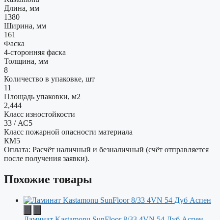
Длина, мм
1380
Ширина, мм
161
Фаска
4-сторонняя фаска
Толщина, мм
8
Количество в упаковке, шт
11
Площадь упаковки, м2
2,444
Класс изностойкости
33 / АС5
Класс пожарной опасности материала
КМ5
Оплата: Расчёт наличный и безналичный (счёт отправляется
после получения заявки).
Похожие товары
Ламинат Kastamonu SunFloor 8/33 4VN 54 Дуб Аспен