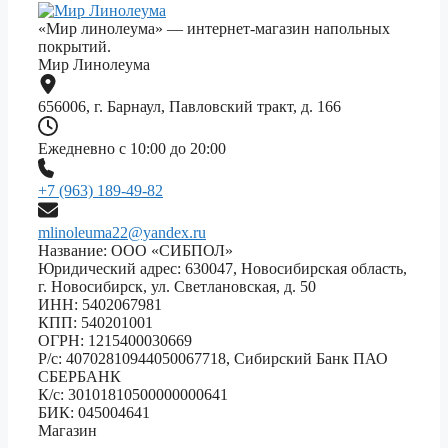
«Мир линолеума» — интернет-магазин напольных
покрытий.
Мир Линолеума
656006, г. Барнаул, Павловский тракт, д. 166
Ежедневно с 10:00 до 20:00
+7 (963) 189-49-82
mlinoleuma22@yandex.ru
Название: ООО «СИБПОЛ»
Юридический адрес: 630047, Новосибирская область,
г. Новосибирск, ул. Светлановская, д. 50
ИНН: 5402067981
КПП: 540201001
ОГРН: 1215400030669
Р/с: 40702810944050067718, Сибирский Банк ПАО
СБЕРБАНК
К/с: 30101810500000000641
БИК: 045004641
Магазин