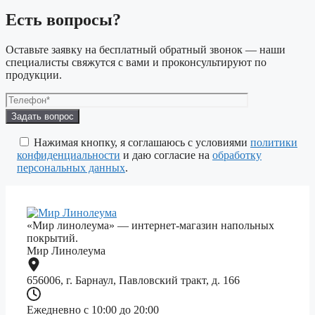
Есть вопросы?
Оставьте заявку на бесплатный обратный звонок — наши
специалисты свяжутся с вами и проконсультируют по
продукции.
Оставьте
это
поле
Нажимая кнопку, я соглашаюсь с условиями
политики
пустым.
конфиденциальности
и даю согласие на
обработку
персональных данных
.
«Мир линолеума» — интернет-магазин напольных
покрытий.
Мир Линолеума
656006, г. Барнаул, Павловский тракт, д. 166
Ежедневно с 10:00 до 20:00