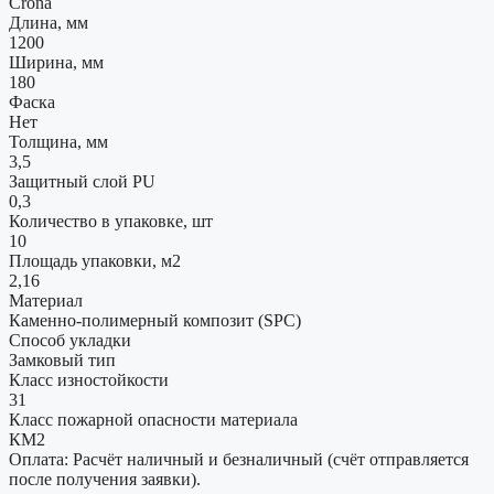
Crona
Длина, мм
1200
Ширина, мм
180
Фаска
Нет
Толщина, мм
3,5
Защитный слой PU
0,3
Количество в упаковке, шт
10
Площадь упаковки, м2
2,16
Материал
Каменно-полимерный композит (SPC)
Способ укладки
Замковый тип
Класс изностойкости
31
Класс пожарной опасности материала
КМ2
Оплата: Расчёт наличный и безналичный (счёт отправляется
после получения заявки).