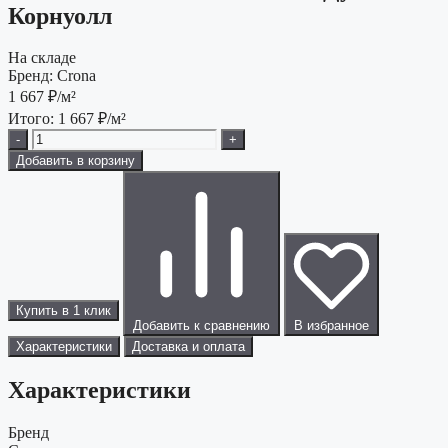
Корнуолл
На складе
Бренд:
Crona
1 667
₽/м²
Итого:
1 667
₽/м²
-
+
Добавить в корзину
Купить в 1 клик
Добавить к сравнению
В избранное
Характеристики
Доставка и оплата
Характеристики
Бренд