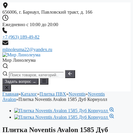
Перейти
к
656006, г. Барнаул, Павловский тракт, д. 166
содержимому
Ежедневно с 10:00 до 20:00
+7 (963) 189-49-82
mlinoleuma22@yandex.ru
Мир Линолеума
Задать вопрос →
Главная
»
Каталог
»
Плитка ПВХ
»
Noventis
»
Noventis
Avalon
»
Плитка Noventis Avalon 1585 Дуб Корнуолл
Плитка Noventis Avalon 1585 Дуб