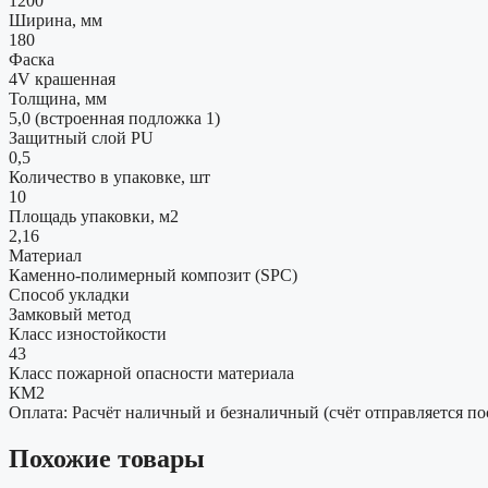
1200
Ширина, мм
180
Фаска
4V крашенная
Толщина, мм
5,0 (встроенная подложка 1)
Защитный слой PU
0,5
Количество в упаковке, шт
10
Площадь упаковки, м2
2,16
Материал
Каменно-полимерный композит (SPC)
Способ укладки
Замковый метод
Класс изностойкости
43
Класс пожарной опасности материала
КМ2
Оплата: Расчёт наличный и безналичный (счёт отправляется по
Похожие товары