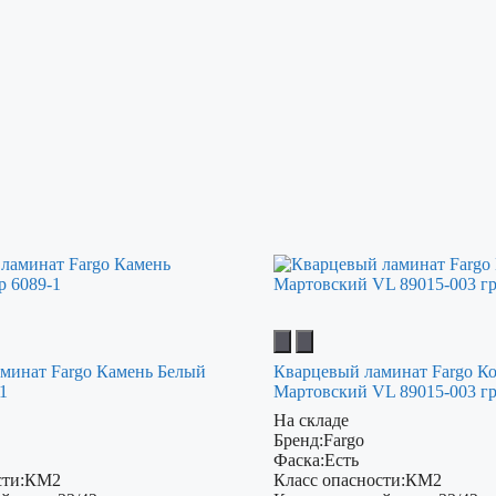
минат Fargo Камень Белый
Кварцевый ламинат Fargo К
1
Мартовский VL 89015-003 г
На складе
Бренд:
Fargo
Фаска:
Есть
ти:
КМ2
Класс опасности:
КМ2