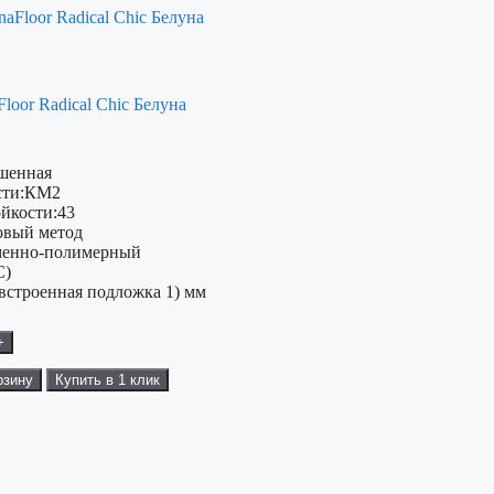
loor Radical Chiс Белуна
шенная
ти:
КМ2
ойкости:
43
овый метод
енно-полимерный
C)
(встроенная подложка 1) мм
+
рзину
Купить в 1 клик