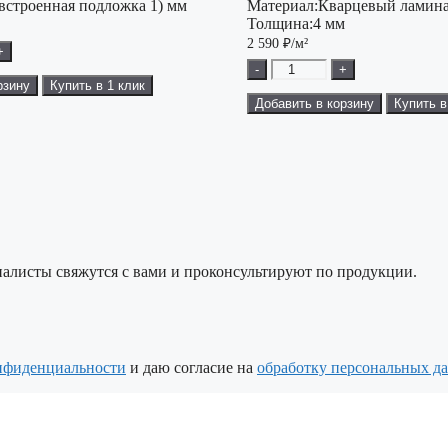
(встроенная подложка 1) мм
Материал:
Кварцевый ламина
Толщина:
4 мм
2 590
₽/м²
+
-
+
рзину
Купить в 1 клик
Добавить в корзину
Купить в
алисты свяжутся с вами и проконсультируют по продукции.
нфиденциальности
и даю согласие на
обработку персональных д