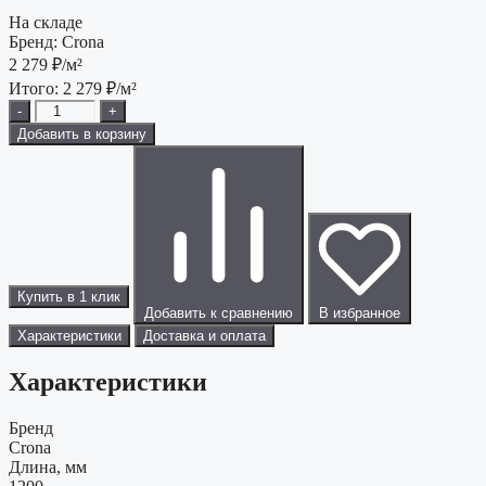
На складе
Бренд:
Crona
2 279
₽/м²
Итого:
2 279
₽/м²
-
+
Добавить в корзину
Купить в 1 клик
Добавить к сравнению
В избранное
Характеристики
Доставка и оплата
Характеристики
Бренд
Crona
Длина, мм