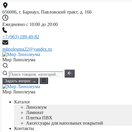
Перейти
к
656006, г. Барнаул, Павловский тракт, д. 166
содержимому
Ежедневно с 10:00 до 20:00
+7 (963) 189-49-82
mlinoleuma22@yandex.ru
Мир Линолеума
Задать вопрос →
Мир Линолеума
Каталог
Линолеум
Ламинат
Плитка ПВХ
Аксессуары для напольных покрытий
Контакты