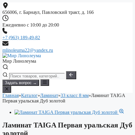
Перейти
к
656006, г. Барнаул, Павловский тракт, д. 166
содержимому
Ежедневно с 10:00 до 20:00
+7 (963) 189-49-82
mlinoleuma22@yandex.ru
Мир Линолеума
Задать вопрос →
Главная
»
Каталог
»
Ламинат
»
33 класс 8 мм
»
Ламинат TAIGA
Первая уральская Дуб золотой
Ламинат TAIGA Первая уральская Дуб
золотой