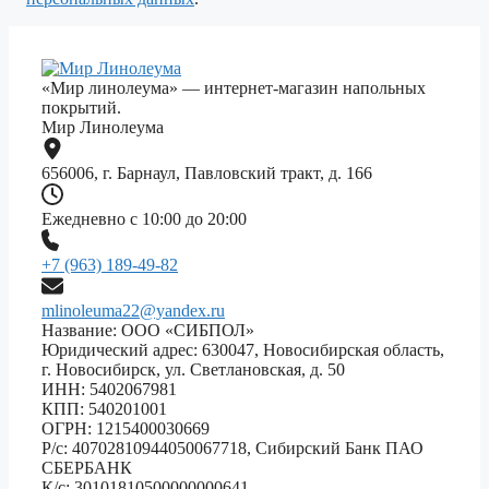
«Мир линолеума» — интернет-магазин напольных
покрытий.
Мир Линолеума
656006, г. Барнаул, Павловский тракт, д. 166
Ежедневно с 10:00 до 20:00
+7 (963) 189-49-82
mlinoleuma22@yandex.ru
Название: ООО «СИБПОЛ»
Юридический адрес: 630047, Новосибирская область,
г. Новосибирск, ул. Светлановская, д. 50
ИНН: 5402067981
КПП: 540201001
ОГРН: 1215400030669
Р/с: 40702810944050067718, Сибирский Банк ПАО
СБЕРБАНК
К/с: 30101810500000000641