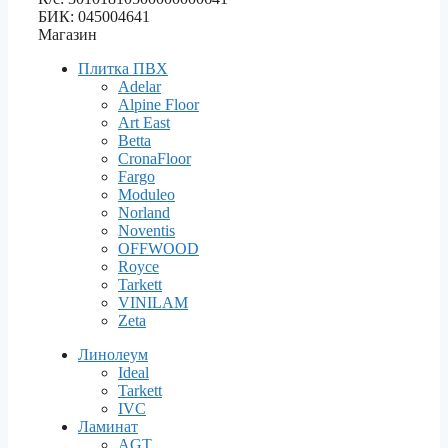
БИК: 045004641
Магазин
Плитка ПВХ
Adelar
Alpine Floor
Art East
Betta
CronaFloor
Fargo
Moduleo
Norland
Noventis
OFFWOOD
Royce
Tarkett
VINILAM
Zeta
Линолеум
Ideal
Tarkett
IVC
Ламинат
AGT