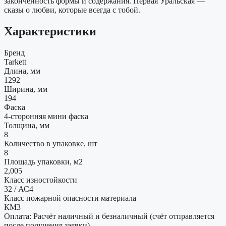
законченность формы и содержания. Первая Уральская —
сказы о любви, которые всегда с тобой.
Характеристики
Бренд
Tarkett
Длина, мм
1292
Ширина, мм
194
Фаска
4-сторонняя мини фаска
Толщина, мм
8
Количество в упаковке, шт
8
Площадь упаковки, м2
2,005
Класс изностойкости
32 / АС4
Класс пожарной опасности материала
КМ3
Оплата: Расчёт наличный и безналичный (счёт отправляется
после получения заявки).