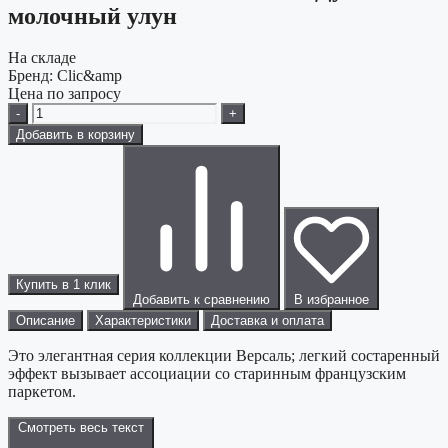
молочный улун
На складе
Бренд:
Clic&amp
Цена по запросу
-
+
Добавить в корзину
Купить в 1 клик
Добавить к сравнению
В избранное
Описание
Характеристики
Доставка и оплата
Это элегантная серия коллекции Версаль; легкий состаренный
эффект вызывает ассоциации со старинным французским
паркетом.
Смотреть весь текст