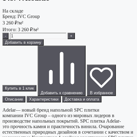
На складе
Бренд:
IVC Group
3 260
₽/м²
Итого:
3 260
₽/м²
-
+
Добавить в корзину
Купить в 1 клик
Добавить к сравнению
В избранное
Описание
Характеристики
Доставка и оплата
Adelar— новый бренд напольной SPC плитки
компании IVC Group – одного из мировых лидеров в
производстве напольных покрытий. SPC плитка Adelar-
это прочность камня и практичность винила. Очарование
естественных природных дизайнов в сочетании с качеством и