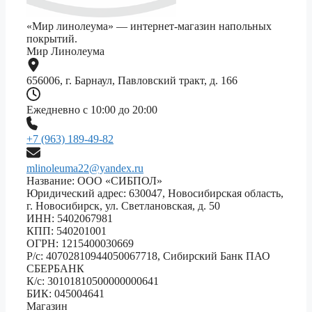
«Мир линолеума» — интернет-магазин напольных
покрытий.
Мир Линолеума
656006, г. Барнаул, Павловский тракт, д. 166
Ежедневно с 10:00 до 20:00
+7 (963) 189-49-82
mlinoleuma22@yandex.ru
Название: ООО «СИБПОЛ»
Юридический адрес: 630047, Новосибирская область,
г. Новосибирск, ул. Светлановская, д. 50
ИНН: 5402067981
КПП: 540201001
ОГРН: 1215400030669
Р/с: 40702810944050067718, Сибирский Банк ПАО
СБЕРБАНК
К/с: 30101810500000000641
БИК: 045004641
Магазин