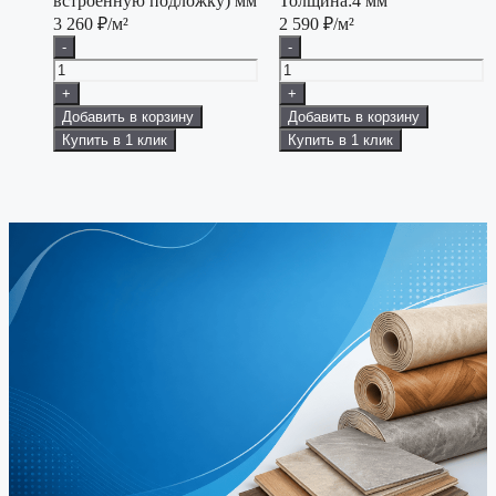
встроенную подложку) мм
Толщина:
4 мм
3 260
₽/м²
2 590
₽/м²
-
-
+
+
Добавить в корзину
Добавить в корзину
Купить в 1 клик
Купить в 1 клик