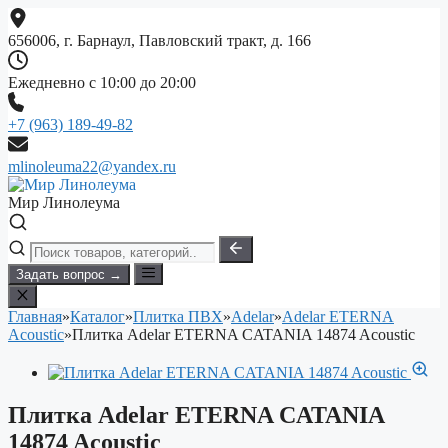
Перейти
к
656006, г. Барнаул, Павловский тракт, д. 166
содержимому
Ежедневно с 10:00 до 20:00
+7 (963) 189-49-82
mlinoleuma22@yandex.ru
Мир Линолеума
Задать вопрос →
Главная
»
Каталог
»
Плитка ПВХ
»
Adelar
»
Adelar ETERNA
Acoustic
»
Плитка Adelar ETERNA CATANIA 14874 Acoustic
Плитка Adelar ETERNA CATANIA
14874 Acoustic