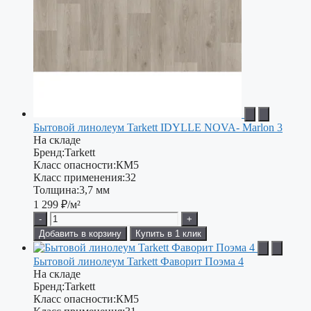
Бытовой линолеум Tarkett IDYLLE NOVA- Marlon 3
На складе
Бренд:
Tarkett
Класс опасности:
КМ5
Класс применения:
32
Толщина:
3,7 мм
1 299
₽/м²
-
+
Добавить в корзину
Купить в 1 клик
Бытовой линолеум Tarkett Фаворит Поэма 4
На складе
Бренд:
Tarkett
Класс опасности:
КМ5