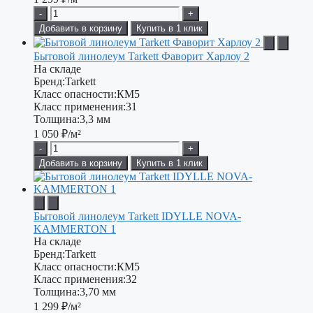
-
+
Добавить в корзину
Купить в 1 клик
Бытовой линолеум Tarkett Фаворит Харлоу 2
На складе
Бренд:
Tarkett
Класс опасности:
КМ5
Класс применения:
31
Толщина:
3,3 мм
1 050
₽/м²
-
+
Добавить в корзину
Купить в 1 клик
Бытовой линолеум Tarkett IDYLLE NOVA-
KAMMERTON 1
На складе
Бренд:
Tarkett
Класс опасности:
КМ5
Класс применения:
32
Толщина:
3,70 мм
1 299
₽/м²