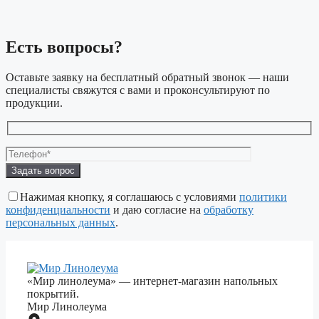
Есть вопросы?
Оставьте заявку на бесплатный обратный звонок — наши
специалисты свяжутся с вами и проконсультируют по
продукции.
Оставьте
это
поле
Нажимая кнопку, я соглашаюсь с условиями
политики
пустым.
конфиденциальности
и даю согласие на
обработку
персональных данных
.
«Мир линолеума» — интернет-магазин напольных
покрытий.
Мир Линолеума