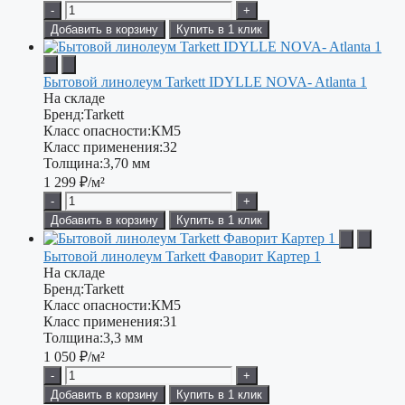
-
+
Добавить в корзину
Купить в 1 клик
Бытовой линолеум Tarkett IDYLLE NOVA- Atlanta 1
На складе
Бренд:
Tarkett
Класс опасности:
КМ5
Класс применения:
32
Толщина:
3,70 мм
1 299
₽/м²
-
+
Добавить в корзину
Купить в 1 клик
Бытовой линолеум Tarkett Фаворит Картер 1
На складе
Бренд:
Tarkett
Класс опасности:
КМ5
Класс применения:
31
Толщина:
3,3 мм
1 050
₽/м²
-
+
Добавить в корзину
Купить в 1 клик