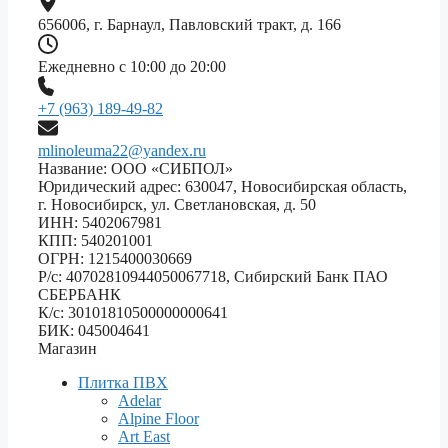
656006, г. Барнаул, Павловский тракт, д. 166
Ежедневно с 10:00 до 20:00
+7 (963) 189-49-82
mlinoleuma22@yandex.ru
Название: ООО «СИБПОЛ»
Юридический адрес: 630047, Новосибирская область,
г. Новосибирск, ул. Светлановская, д. 50
ИНН: 5402067981
КПП: 540201001
ОГРН: 1215400030669
Р/с: 40702810944050067718, Сибирский Банк ПАО
СБЕРБАНК
К/с: 30101810500000000641
БИК: 045004641
Магазин
Плитка ПВХ
Adelar
Alpine Floor
Art East