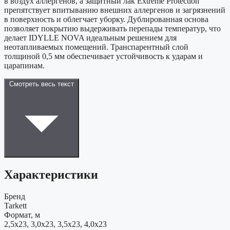
в воздух аллергенов, а защитный лак Extreme Protection
препятствует впитыванию внешних аллергенов и загрязнений
в поверхность и облегчает уборку. Дублированная основа
позволяет покрытию выдерживать перепады температур, что
делает IDYLLE NOVA идеальным решением для
неотапливаемых помещений. Транспарентный слой
толщиной 0,5 мм обеспечивает устойчивость к ударам и
царапинам.
Смотреть весь текст
Характеристики
Бренд
Tarkett
Формат, м
2,5x23, 3,0x23, 3,5x23, 4,0x23