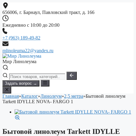
Перейти
к
656006, г. Барнаул, Павловский тракт, д. 166
содержимому
Ежедневно с 10:00 до 20:00
+7 (963) 189-49-82
mlinoleuma22@yandex.ru
Мир Линолеума
Задать вопрос →
Главная
»
Каталог
»
Линолеум
»
2,5 метра
»
Бытовой линолеум
Tarkett IDYLLE NOVA- FARGO 1
Бытовой линолеум Tarkett IDYLLE