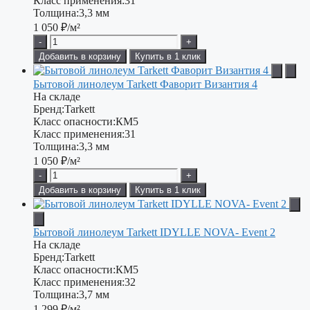
Класс применения:
31
Толщина:
3,3 мм
1 050
₽/м²
-
+
Добавить в корзину
Купить в 1 клик
Бытовой линолеум Tarkett Фаворит Византия 4
На складе
Бренд:
Tarkett
Класс опасности:
КМ5
Класс применения:
31
Толщина:
3,3 мм
1 050
₽/м²
-
+
Добавить в корзину
Купить в 1 клик
Бытовой линолеум Tarkett IDYLLE NOVA- Event 2
На складе
Бренд:
Tarkett
Класс опасности:
КМ5
Класс применения:
32
Толщина:
3,7 мм
1 299
₽/м²