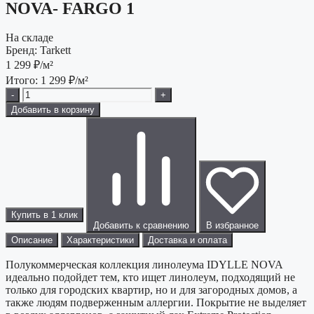
NOVA- FARGO 1
На складе
Бренд:
Tarkett
1 299
₽/м²
Итого:
1 299
₽/м²
-
+
Добавить в корзину
Купить в 1 клик
Добавить к сравнению
В избранное
Описание
Характеристики
Доставка и оплата
Полукоммерческая коллекция линолеума IDYLLE NOVA
идеально подойдет тем, кто ищет линолеум, подходящий не
только для городских квартир, но и для загородных домов, а
также людям подверженным аллергии. Покрытие не выделяет