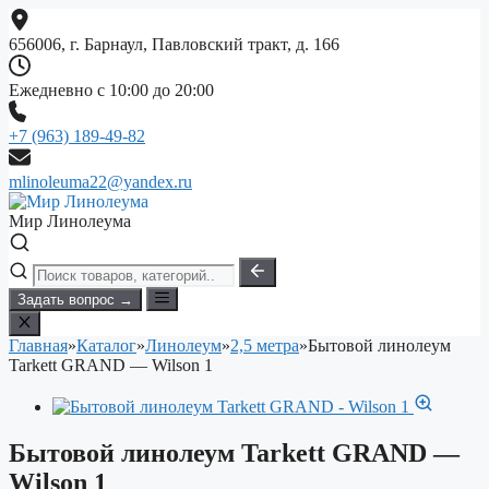
Перейти
к
656006, г. Барнаул, Павловский тракт, д. 166
содержимому
Ежедневно с 10:00 до 20:00
+7 (963) 189-49-82
mlinoleuma22@yandex.ru
Мир Линолеума
Задать вопрос →
Главная
»
Каталог
»
Линолеум
»
2,5 метра
»
Бытовой линолеум
Tarkett GRAND — Wilson 1
Бытовой линолеум Tarkett GRAND —
Wilson 1