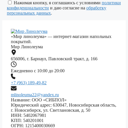
поле
Нажимая кнопку, я соглашаюсь с условиями
политики
пустым.
конфиденциальности
и даю согласие на
обработку
персональных данных
.
«Мир линолеума» — интернет-магазин напольных
покрытий.
Мир Линолеума
656006, г. Барнаул, Павловский тракт, д. 166
Ежедневно с 10:00 до 20:00
+7 (963) 189-49-82
mlinoleuma22@yandex.ru
Название: ООО «СИБПОЛ»
Юридический адрес: 630047, Новосибирская область,
г. Новосибирск, ул. Светлановская, д. 50
ИНН: 5402067981
КПП: 540201001
ОГРН: 1215400030669