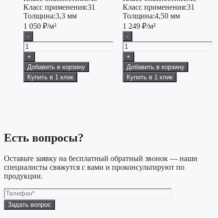
Класс применения:
31
Класс применения:
31
Толщина:
3,3 мм
Толщина:
4,50 мм
1 050
₽/м²
1 249
₽/м²
-
-
+
+
Добавить в корзину
Добавить в корзину
Купить в 1 клик
Купить в 1 клик
Есть вопросы?
Оставьте заявку на бесплатный обратный звонок — наши
специалисты свяжутся с вами и проконсультируют по
продукции.
Оставьте
это