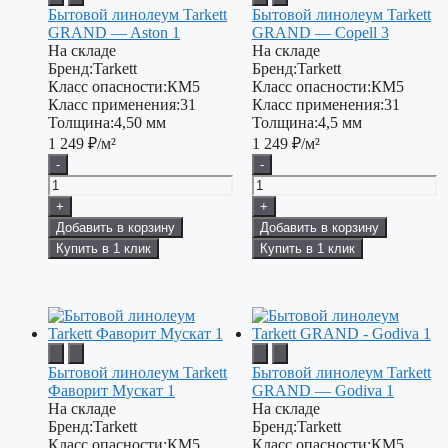
Бытовой линолеум Tarkett
Бытовой линолеум Tarkett
GRAND — Aston 1
GRAND — Copell 3
На складе
На складе
Бренд:
Tarkett
Бренд:
Tarkett
Класс опасности:
КМ5
Класс опасности:
КМ5
Класс применения:
31
Класс применения:
31
Толщина:
4,50 мм
Толщина:
4,5 мм
1 249
₽/м²
1 249
₽/м²
-
-
+
+
Добавить в корзину
Добавить в корзину
Купить в 1 клик
Купить в 1 клик
Бытовой линолеум Tarkett
Бытовой линолеум Tarkett
Фаворит Мускат 1
GRAND — Godiva 1
На складе
На складе
Бренд:
Tarkett
Бренд:
Tarkett
Класс опасности:
КМ5
Класс опасности:
КМ5