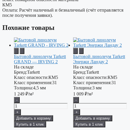
КМ5
Оплата: Расчёт наличный и безналичный (счёт отправляется
после получения заявки).
Похожие товары
Бытовой линолеум Tarkett
Бытовой линолеум Tarkett
GRAND — IRVING 2
Энержи Ландау 2
На складе
На складе
Бренд:
Tarkett
Бренд:
Tarkett
Класс опасности:
КМ5
Класс опасности:
КМ5
Класс применения:
31
Класс применения:
31
Толщина:
4,5 мм
Толщина:
3 мм
1 249
₽/м²
1 009
₽/м²
-
-
+
+
Добавить в корзину
Добавить в корзину
Купить в 1 клик
Купить в 1 клик